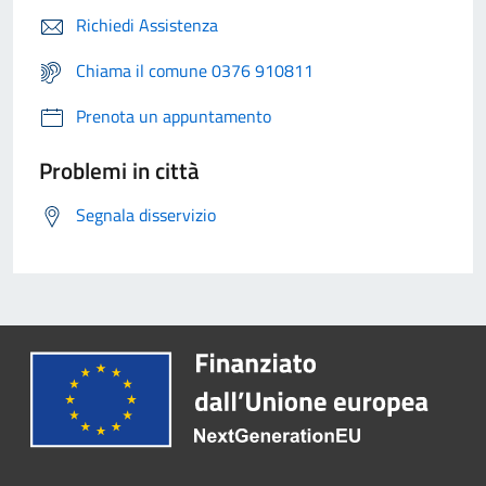
Richiedi Assistenza
Chiama il comune 0376 910811
Prenota un appuntamento
Problemi in città
Segnala disservizio