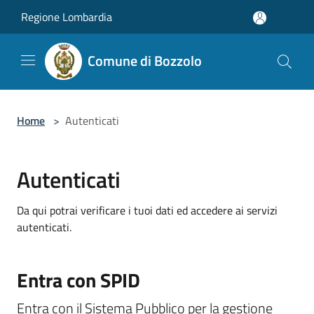
Salta al contenuto principale
Regione Lombardia
Comune di Bozzolo
Home
>
Autenticati
Autenticati
Da qui potrai verificare i tuoi dati ed accedere ai servizi
autenticati.
Entra con SPID
Entra con il Sistema Pubblico per la gestione