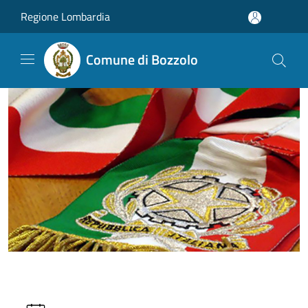
Salta al contenuto principale
Regione Lombardia
Comune di Bozzolo