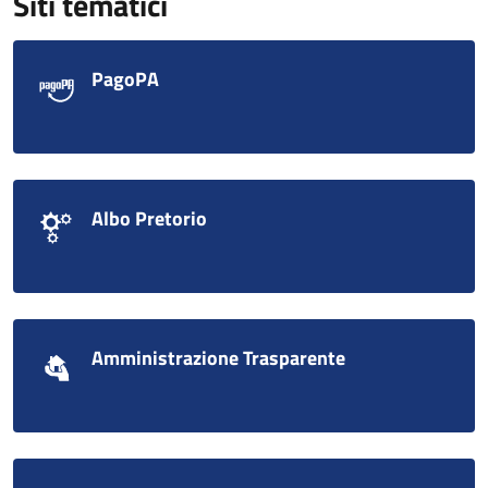
Siti tematici
PagoPA
Albo Pretorio
Amministrazione Trasparente