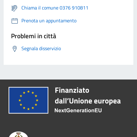
Chiama il comune 0376 910811
Prenota un appuntamento
Problemi in città
Segnala disservizio