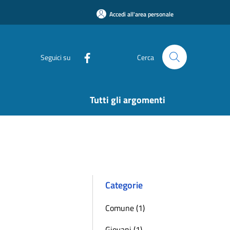
Accedi all'area personale
Seguici su
Cerca
Tutti gli argomenti
Categorie
Comune (1)
Giovani (1)