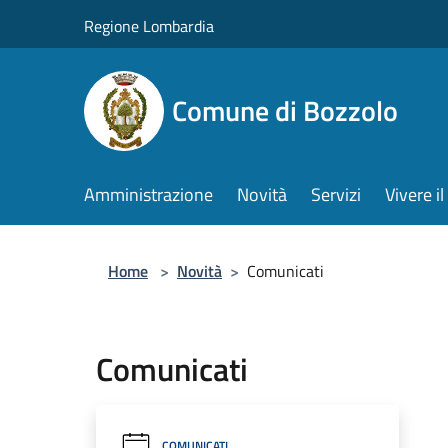
Salta al contenuto principale
Regione Lombardia
Comune di Bozzolo
Amministrazione
Novità
Servizi
Vivere 
Home
>
Novità
>
Comunicati
Comunicati
COMUNICATI