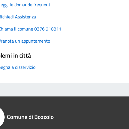
Leggi le domande frequenti
Richiedi Assistenza
Chiama il comune 0376 910811
Prenota un appuntamento
lemi in città
Segnala disservizio
Comune di Bozzolo