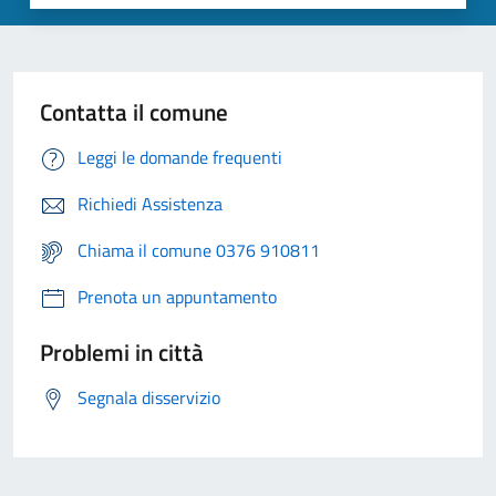
Contatta il comune
Leggi le domande frequenti
Richiedi Assistenza
Chiama il comune 0376 910811
Prenota un appuntamento
Problemi in città
Segnala disservizio