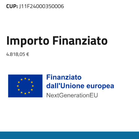
CUP:
J11F24000350006
Importo Finanziato
4.818,05 €