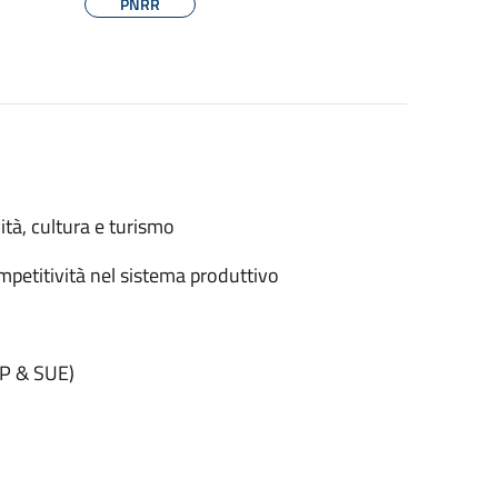
PNRR
ità, cultura e turismo
petitività nel sistema produttivo
AP & SUE)