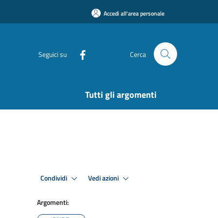
Accedi all'area personale
Seguici su
Cerca
Tutti gli argomenti
Condividi
Vedi azioni
Argomenti: