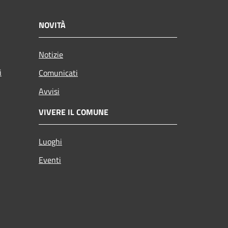
NOVITÀ
Notizie
i
Comunicati
Avvisi
VIVERE IL COMUNE
Luoghi
Eventi