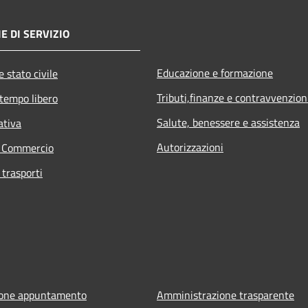
E DI SERVIZIO
Educazione e formazione
 stato civile
Tributi,finanze e contravvenzion
 tempo libero
Salute, benessere e assistenza
ativa
Autorizzazioni
e Commercio
 trasporti
ione appuntamento
Amministrazione trasparente