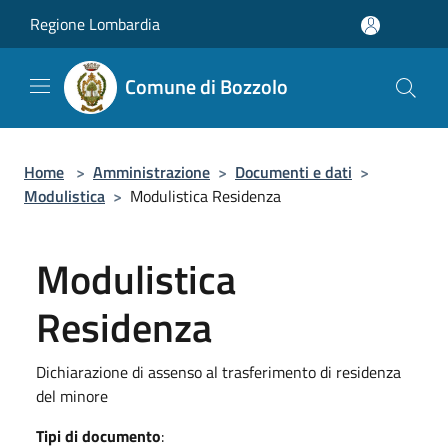
Salta al contenuto principale
Regione Lombardia
Comune di Bozzolo
Home
>
Amministrazione
>
Documenti e dati
>
Modulistica
>
Modulistica Residenza
Modulistica
Residenza
Dichiarazione di assenso al trasferimento di residenza
del minore
Tipi di documento
: