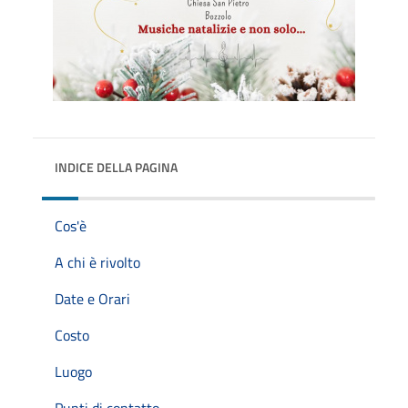
INDICE DELLA PAGINA
Cos'è
A chi è rivolto
Date e Orari
Costo
Luogo
Punti di contatto