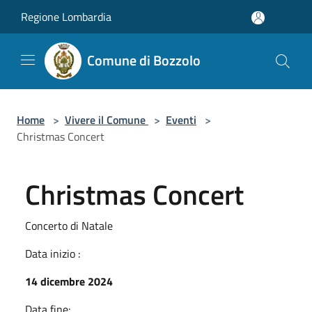
Salta al contenuto principale
Regione Lombardia
Comune di Bozzolo
Home
>
Vivere il Comune
>
Eventi
>
Christmas Concert
Christmas Concert
Concerto di Natale
Data inizio :
14 dicembre 2024
Data fine: