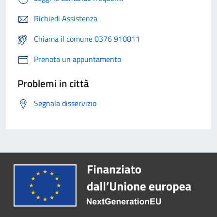
Richiedi Assistenza
Chiama il comune 0376 910811
Prenota un appuntamento
Problemi in città
Segnala disservizio