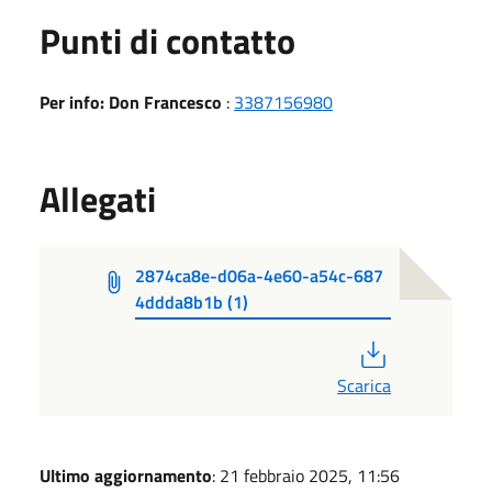
Punti di contatto
Per info: Don Francesco
:
3387156980
Allegati
2874ca8e-d06a-4e60-a54c-687
4ddda8b1b (1)
PDF
Scarica
Ultimo aggiornamento
: 21 febbraio 2025, 11:56