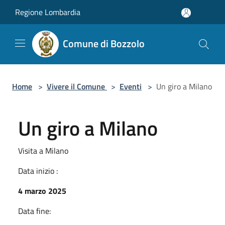
Salta al contenuto principale
Regione Lombardia
Comune di Bozzolo
Home
>
Vivere il Comune
>
Eventi
>
Un giro a Milano
Un giro a Milano
Visita a Milano
Data inizio :
4 marzo 2025
Data fine: