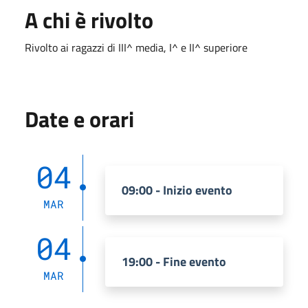
A chi è rivolto
Rivolto ai ragazzi di III^ media, I^ e II^ superiore
Date e orari
04
09:00 - Inizio evento
MAR
04
19:00 - Fine evento
MAR