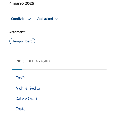
4 marzo 2025
Condividi
Vedi azioni
Argomenti:
Tempo libero
INDICE DELLA PAGINA
Cos'è
A chi è rivolto
Date e Orari
Costo