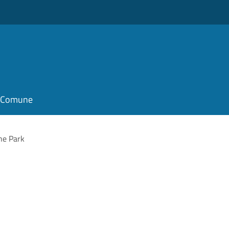
il Comune
the Park