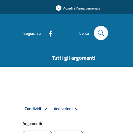
Accedi all'area personale
Seguici su
Cerca
Tutti gli argomenti
Condividi
Vedi azioni
Argomenti: