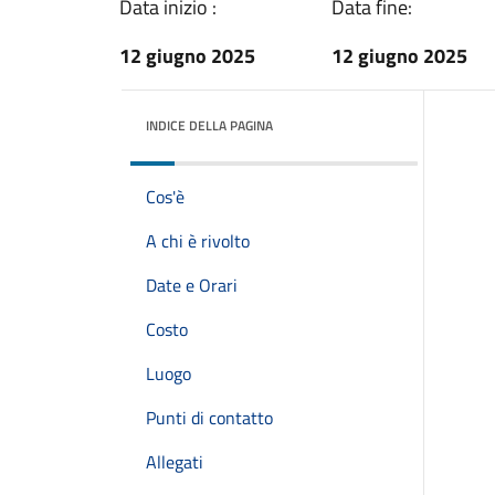
Data inizio :
Data fine:
12 giugno 2025
12 giugno 2025
INDICE DELLA PAGINA
Cos'è
A chi è rivolto
Date e Orari
Costo
Luogo
Punti di contatto
Allegati