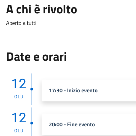
A chi è rivolto
Aperto a tutti
Date e orari
12
17:30 - Inizio evento
GIU
12
20:00 - Fine evento
GIU