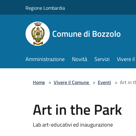
Salta al contenuto principale
Regione Lombardia
Comune di Bozzolo
Amministrazione
Novità
Servizi
Vivere 
Home
>
Vivere il Comune
>
Eventi
>
Art in 
Art in the Park
Lab art-educativi ed inaugurazione