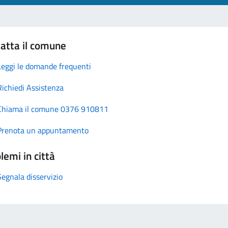
atta il comune
Leggi le domande frequenti
Richiedi Assistenza
Chiama il comune 0376 910811
Prenota un appuntamento
lemi in città
Segnala disservizio