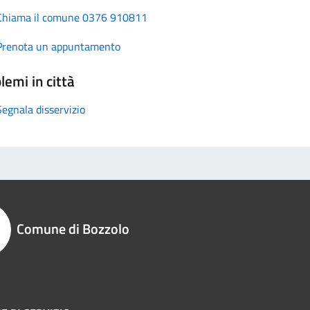
Chiama il comune 0376 910811
Prenota un appuntamento
lemi in città
Segnala disservizio
Comune di Bozzolo