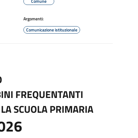
Comune
Argomenti:
Comunicazione istituzionale
O
BINI FREQUENTANTI
E LA SCUOLA PRIMARIA
026