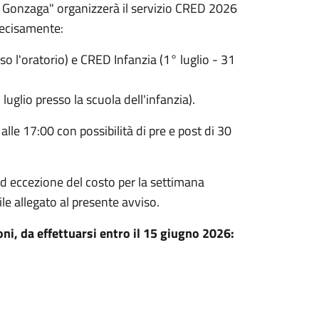
 Gonzaga" organizzerà il servizio CRED 2026
recisamente:
so l'oratorio) e CRED Infanzia (1° luglio - 31
 luglio presso la scuola dell'infanzia).
 alle 17:00 con possibilità di pre e post di 30
ad eccezione del costo per la settimana
le allegato al presente avviso.
ioni, da effettuarsi entro il 15 giugno 2026: