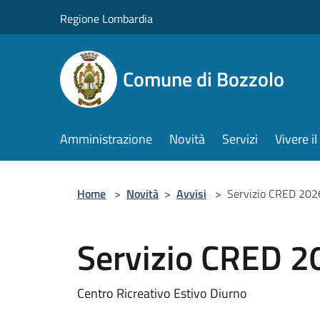
Salta al contenuto principale
Regione Lombardia
Comune di Bozzolo
Amministrazione
Novità
Servizi
Vivere 
Home
>
Novità
>
Avvisi
>
Servizio CRED 202
Servizio CRED 2
Centro Ricreativo Estivo Diurno