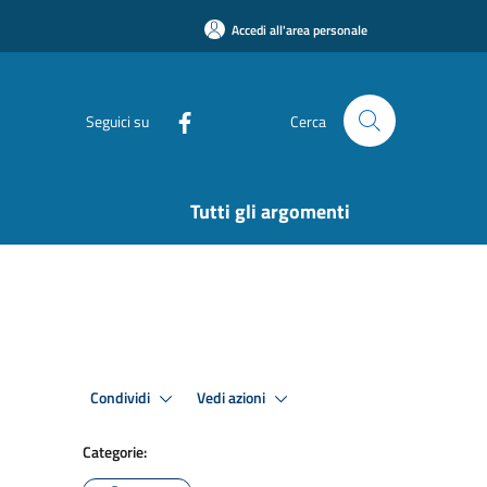
Accedi all'area personale
Seguici su
Cerca
Tutti gli argomenti
Condividi
Vedi azioni
Categorie: