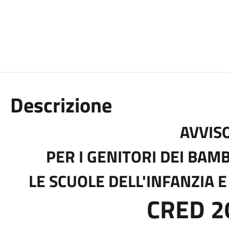
Descrizione
AVVIS
PER I GENITORI DEI BAM
LE SCUOLE DELL'INFANZIA 
CRED 2