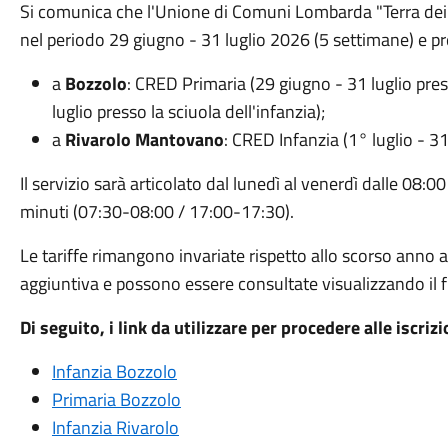
Si comunica che l'Unione di Comuni Lombarda "Terra dei
nel periodo 29 giugno - 31 luglio 2026 (5 settimane) e p
a
Bozzolo
: CRED Primaria (29 giugno - 31 luglio pres
luglio presso la sciuola dell'infanzia);
a
Rivarolo Mantovano
: CRED Infanzia (1° luglio - 31
Il servizio sarà articolato dal lunedì al venerdì dalle 08:00
minuti (07:30-08:00 / 17:00-17:30).
Le tariffe rimangono invariate rispetto allo scorso anno 
aggiuntiva e possono essere consultate visualizzando il fi
Di seguito, i link da utilizzare per procedere alle iscriz
Infanzia Bozzolo
Primaria Bozzolo
Infanzia Rivarolo