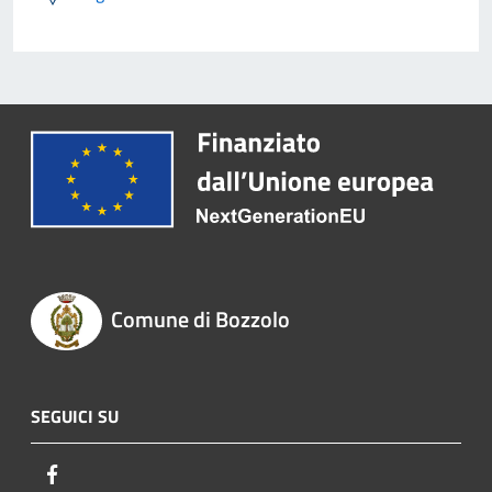
Comune di Bozzolo
SEGUICI SU
Facebook