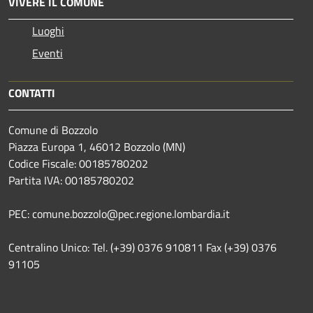
VIVERE IL COMUNE
Luoghi
Eventi
CONTATTI
Comune di Bozzolo
Piazza Europa 1, 46012 Bozzolo (MN)
Codice Fiscale: 00185780202
Partita IVA: 00185780202
PEC: comune.bozzolo@pec.regione.lombardia.it
Centralino Unico: Tel. (+39) 0376 910811 Fax (+39) 0376
91105