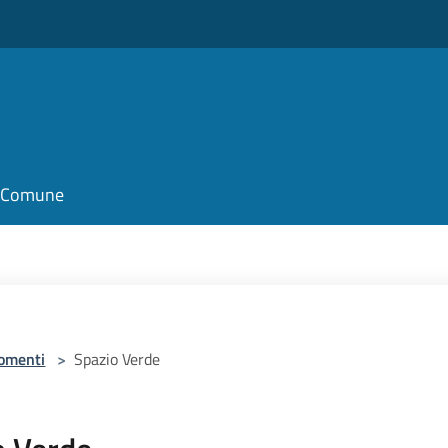
il Comune
omenti
>
Spazio Verde