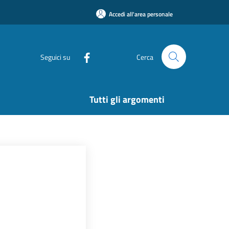
Accedi all'area personale
Seguici su
Cerca
Tutti gli argomenti