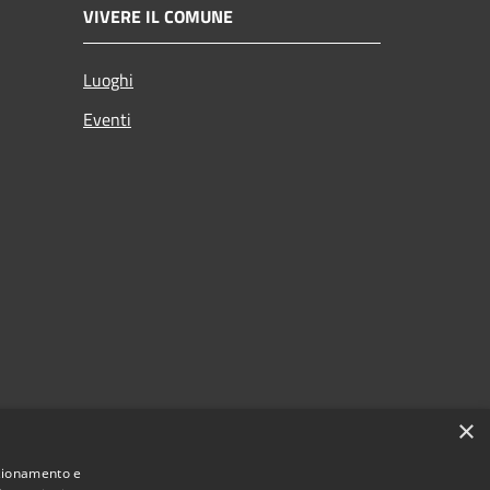
VIVERE IL COMUNE
Luoghi
Eventi
×
nzionamento e