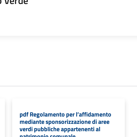
o Verde
pdf Regolamento per l’affidamento
mediante sponsorizzazione di aree
verdi pubbliche appartenenti al
patrimonio comunale