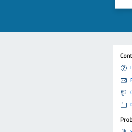
Cont
Prob