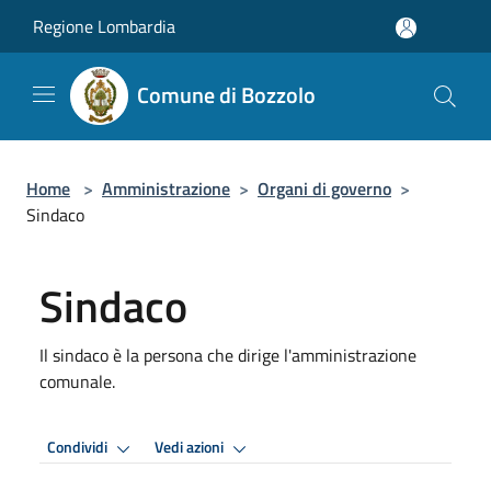
Salta al contenuto principale
Regione Lombardia
Comune di Bozzolo
Home
>
Amministrazione
>
Organi di governo
>
Sindaco
Sindaco
Il sindaco è la persona che dirige l'amministrazione
comunale.
Condividi
Vedi azioni