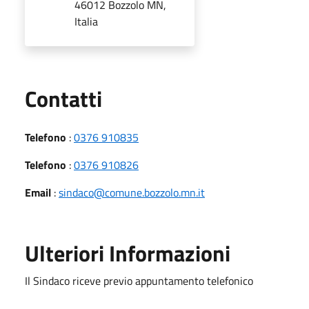
46012 Bozzolo MN,
Italia
Utili
Contatti
Telefono
:
0376 910835
Telefono
:
0376 910826
Email
:
sindaco@comune.bozzolo.mn.it
Ulteriori Informazioni
Il Sindaco riceve previo appuntamento telefonico