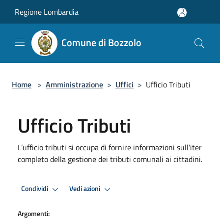
Salta al contenuto principale
Regione Lombardia
Comune di Bozzolo
Home
>
Amministrazione
>
Uffici
>
Ufficio Tributi
Ufficio Tributi
L’ufficio tributi si occupa di fornire informazioni sull’iter
completo della gestione dei tributi comunali ai cittadini.
Condividi
Vedi azioni
Argomenti: