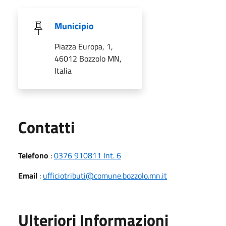
Municipio
Piazza Europa, 1,
46012 Bozzolo MN,
Italia
Utili
Contatti
Telefono
:
0376 910811 Int. 6
Email
:
ufficiotributi@comune.bozzolo.mn.it
Ulteriori Informazioni