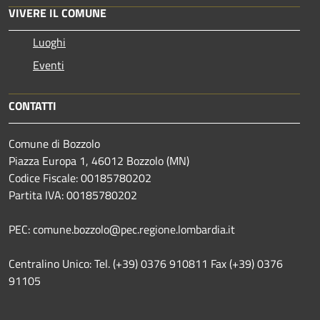
VIVERE IL COMUNE
Luoghi
Eventi
CONTATTI
Comune di Bozzolo
Piazza Europa 1, 46012 Bozzolo (MN)
Codice Fiscale: 00185780202
Partita IVA: 00185780202
PEC: comune.bozzolo@pec.regione.lombardia.it
Centralino Unico: Tel. (+39) 0376 910811 Fax (+39) 0376
91105