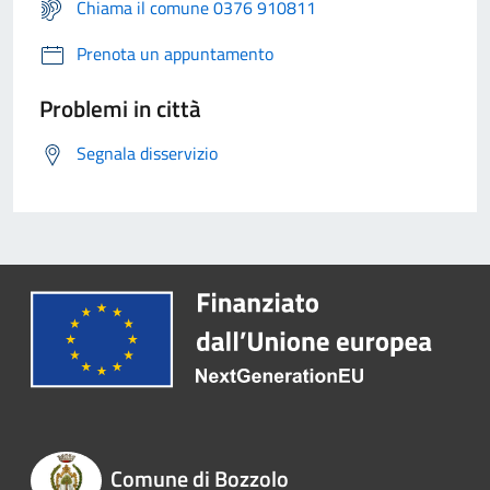
Chiama il comune 0376 910811
Prenota un appuntamento
Problemi in città
Segnala disservizio
Comune di Bozzolo