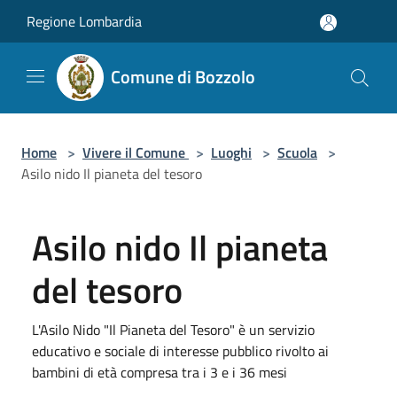
Salta al contenuto principale
Regione Lombardia
Comune di Bozzolo
Home
>
Vivere il Comune
>
Luoghi
>
Scuola
>
Asilo nido Il pianeta del tesoro
Asilo nido Il pianeta
del tesoro
L'Asilo Nido "Il Pianeta del Tesoro" è un servizio
educativo e sociale di interesse pubblico rivolto ai
bambini di età compresa tra i 3 e i 36 mesi