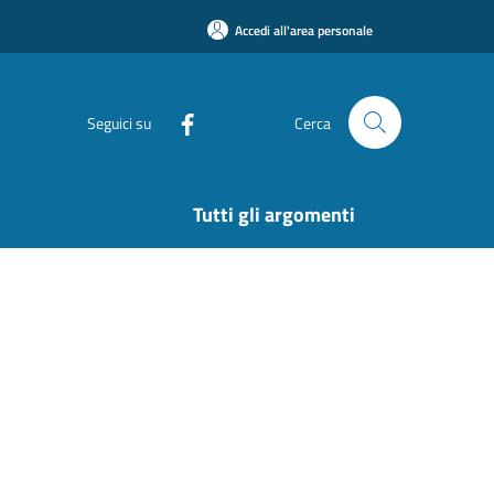
Accedi all'area personale
Seguici su
Cerca
Tutti gli argomenti