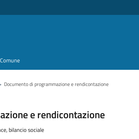
il Comune
>
Documento di programmazione e rendicontazione
zione e rendicontazione
e, bilancio sociale