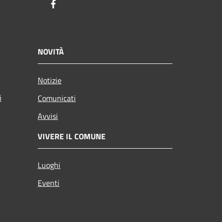
Facebook
NOVITÀ
Notizie
i
Comunicati
Avvisi
VIVERE IL COMUNE
Luoghi
Eventi