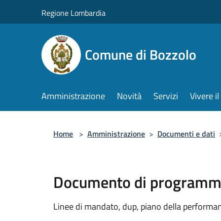
Salta al contenuto principale
Regione Lombardia
Comune di Bozzolo
Amministrazione
Novità
Servizi
Vivere 
Home
>
Amministrazione
>
Documenti e dati
Documento di programma
Linee di mandato, dup, piano della performanc