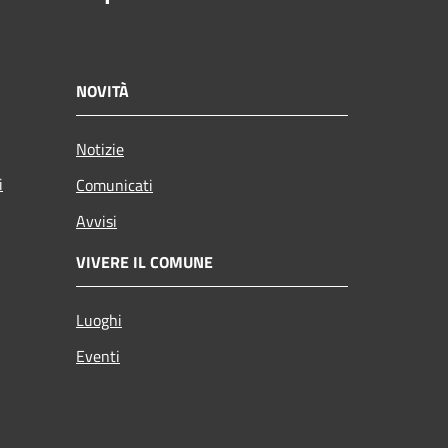
NOVITÀ
Notizie
i
Comunicati
Avvisi
VIVERE IL COMUNE
Luoghi
Eventi