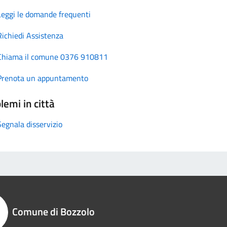
Leggi le domande frequenti
Richiedi Assistenza
Chiama il comune 0376 910811
Prenota un appuntamento
lemi in città
Segnala disservizio
Comune di Bozzolo