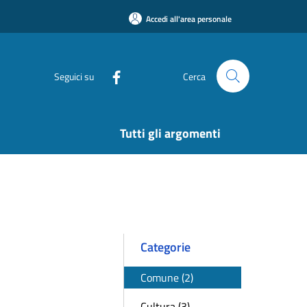
Accedi all'area personale
Seguici su
Cerca
Tutti gli argomenti
Categorie
Comune (2)
Cultura (3)