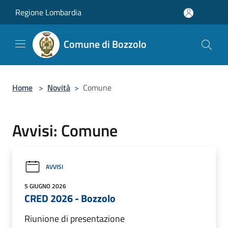
Salta al contenuto principale
Regione Lombardia
Comune di Bozzolo
Home
>
Novità
>
Comune
Avvisi: Comune
AVVISI
5 GIUGNO 2026
CRED 2026 - Bozzolo
Riunione di presentazione